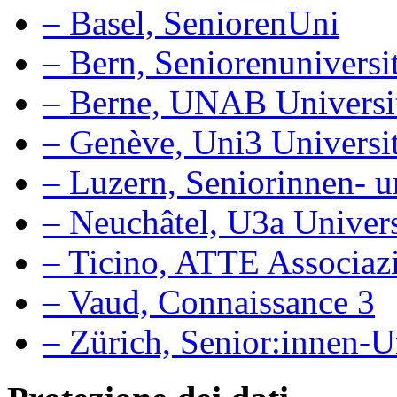
– Basel, SeniorenUni
– Bern, Seniorenuniversit
– Berne, UNAB Université
– Genève, Uni3 Universit
– Luzern, Seniorinnen- u
– Neuchâtel, U3a Univers
– Ticino, ATTE Associaz
– Vaud, Connaissance 3
– Zürich, Senior:innen-