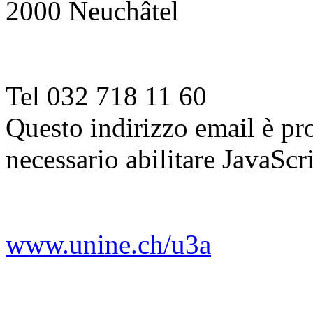
2000 Neuchâtel
Tel 032 718 11 60
Questo indirizzo email è pr
necessario abilitare JavaScr
www.unine.ch/u3a