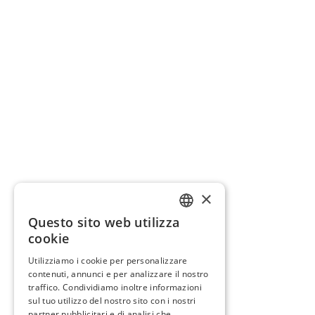
×
Questo sito web utilizza
GERMAN
cookie
FRENCH
Utilizziamo i cookie per personalizzare
contenuti, annunci e per analizzare il nostro
ITALIAN
traffico. Condividiamo inoltre informazioni
sul tuo utilizzo del nostro sito con i nostri
partner pubblicitari e di analisi che